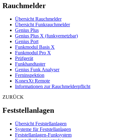
Rauchmelder
Übersicht Rauchmelder
Übersicht Funkrauchmelder
Genius Plus
Genius Plus X (funkvernetzbar)
Genius Port
Funkmodul Basis X
Funkmodul Pro X
Prüfgerät
Funkhandtaster
Genius Funk Analyser
Ferninspektion
KonexXt Remote
Informationen zur Rauchmelderpflicht
ZURÜCK
Feststellanlagen
Übersicht Feststellanlagen
Systeme für Feststellanlagen
Feststellanlagen-Funksystem