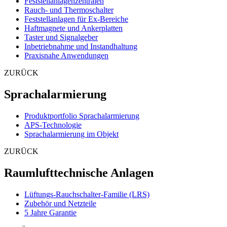
Feststellanlagenzentralen
Rauch- und Thermoschalter
Feststellanlagen für Ex-Bereiche
Haftmagnete und Ankerplatten
Taster und Signalgeber
Inbetriebnahme und Instandhaltung
Praxisnahe Anwendungen
ZURÜCK
Sprachalarmierung
Produktportfolio Sprachalarmierung
APS-Technologie
Sprachalarmierung im Objekt
ZURÜCK
Raumlufttechnische Anlagen
Lüftungs-Rauchschalter-Familie (LRS)
Zubehör und Netzteile
5 Jahre Garantie