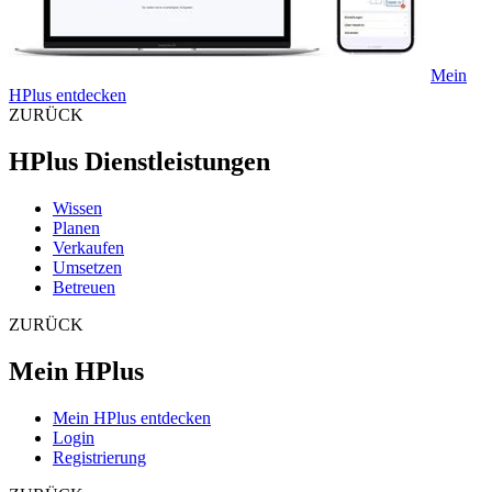
Mein
HPlus entdecken
ZURÜCK
HPlus Dienstleistungen
Wissen
Planen
Verkaufen
Umsetzen
Betreuen
ZURÜCK
Mein HPlus
Mein HPlus entdecken
Login
Registrierung