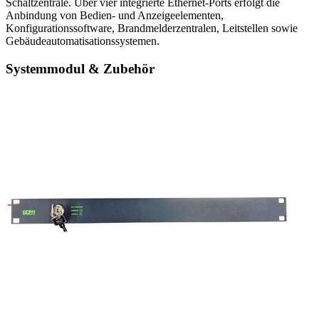
Schaltzentrale. Über vier integrierte Ethernet-Ports erfolgt die
Anbindung von Bedien- und Anzeigeelementen,
Konfigurationssoftware, Brandmelderzentralen, Leitstellen sowie
Gebäudeautomatisationssystemen.
Systemmodul & Zubehör