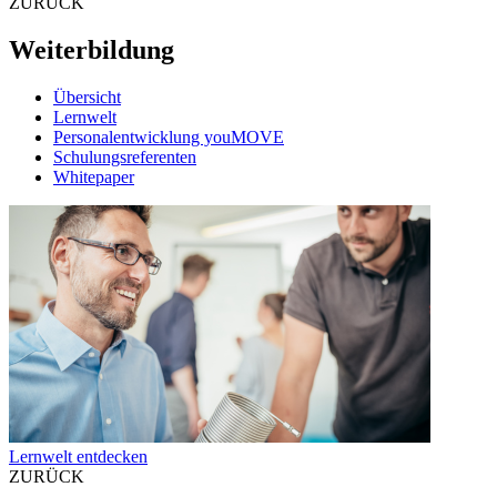
ZURÜCK
Weiterbildung
Übersicht
Lernwelt
Personalentwicklung youMOVE
Schulungsreferenten
Whitepaper
Lernwelt entdecken
ZURÜCK