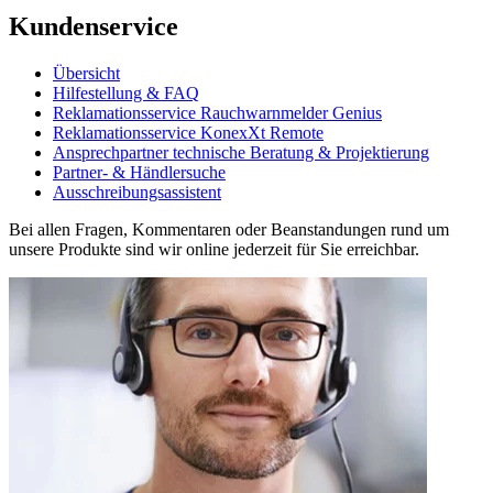
Kundenservice
Übersicht
Hilfestellung & FAQ
Reklamationsservice Rauchwarnmelder Genius
Reklamationsservice KonexXt Remote
Ansprechpartner technische Beratung & Projektierung
Partner- & Händlersuche
Ausschreibungsassistent
Bei allen Fragen, Kommentaren oder Beanstandungen rund um
unsere Produkte sind wir online jederzeit für Sie erreichbar.