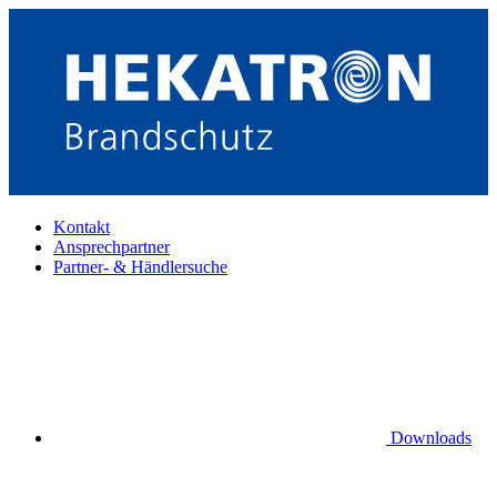
Kontakt
Ansprechpartner
Partner- & Händlersuche
Downloads