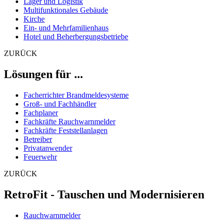
Lager und Logistik
Multifunktionales Gebäude
Kirche
Ein- und Mehrfamilienhaus
Hotel und Beherbergungsbetriebe
ZURÜCK
Lösungen für ...
Facherrichter Brandmeldesysteme
Groß- und Fachhändler
Fachplaner
Fachkräfte Rauchwarnmelder
Fachkräfte Feststellanlagen
Betreiber
Privatanwender
Feuerwehr
ZURÜCK
RetroFit - Tauschen und Modernisieren
Rauchwarnmelder