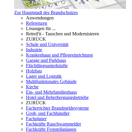
Zur Hauptstadt des Brandschutzes
Anwendungen
Referenzen
Lösungen für ...
RetroFit - Tauschen und Modernisieren
ZURÜCK
Schule und Universität
Industrie
Krankenhaus und Pflegeeinrichtung
Garage und Parkhaus
Flüchtlingsunterkünfte
Holzbau
Lager und Logistik
Multifunktionales Gebäude
Kirche
Ein- und Mehrfamilienhaus
Hotel und Beherbergungsbetriebe
ZURÜCK
Facherrichter Brandmeldesysteme
Groß- und Fachhändler
Fachplaner
Fachkräfte Rauchwarnmelder
Fachkräfte Feststellanlagen