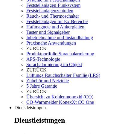
Feststellanlagen-Funksystem
Feststellanlagenzentralen
Rauch- und Thermoschalter
Feststellanlagen für Ex-Bereiche
Haftmagnete und Ankerplatten
Taster und Signalgeber
Inbetriebnahme und Instandhaltung
Praxisnahe Anwendungen
ZURÜCK
Produktportfolio Sprachalarmierung
APS-Technologie
Sprachalarmierung im Objekt
ZURÜCK
Lüftungs-Rauchschalter-Familie (LRS)
Zubehör und Netzteile
5 Jahre Garantie
ZURÜCK
Übersicht zu Kohlenmonoxid (CO)
CO-Warnmelder KonexXt CO One
Dienstleistungen
Dienstleistungen