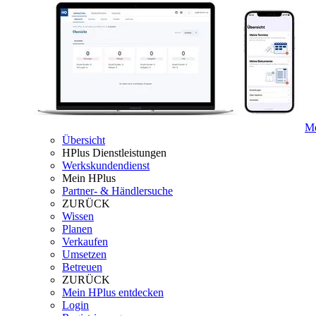
Me
Übersicht
HPlus Dienstleistungen
Werkskundendienst
Mein HPlus
Partner- & Händlersuche
ZURÜCK
Wissen
Planen
Verkaufen
Umsetzen
Betreuen
ZURÜCK
Mein HPlus entdecken
Login