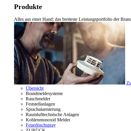
Produkte
Alles aus einer Hand: das breiteste Leistungsportfolio der Br
Zu
Übersicht
Brandmeldesysteme
Rauchmelder
Feststellanlagen
Sprachalarmierung
Raumlufttechnische Anlagen
Kohlenmonoxid Melder
Feuerlöschspray
ZURÜCK