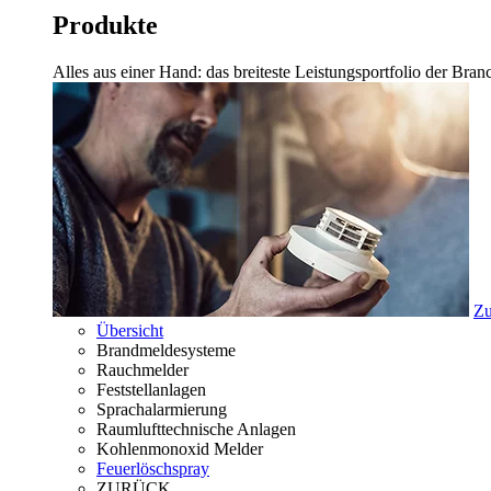
Produkte
Alles aus einer Hand: das breiteste Leistungsportfolio der Br
Zu
Übersicht
Brandmeldesysteme
Rauchmelder
Feststellanlagen
Sprachalarmierung
Raumlufttechnische Anlagen
Kohlenmonoxid Melder
Feuerlöschspray
ZURÜCK