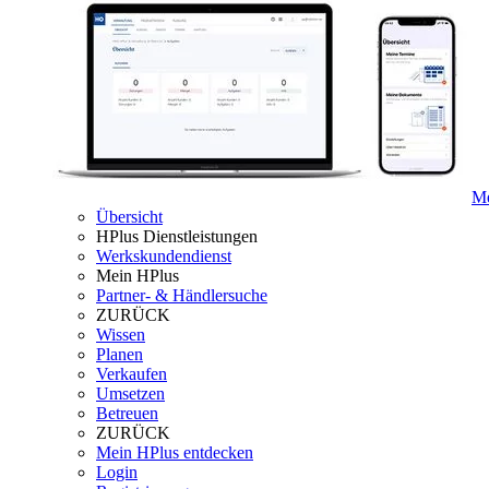
Me
Übersicht
HPlus Dienstleistungen
Werkskundendienst
Mein HPlus
Partner- & Händlersuche
ZURÜCK
Wissen
Planen
Verkaufen
Umsetzen
Betreuen
ZURÜCK
Mein HPlus entdecken
Login