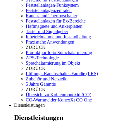
Feststellanlagen-Funksystem
Feststellanlagenzentralen
Rauch- und Thermoschalter
Feststellanlagen für Ex-Bereiche
Haftmagnete und Ankerplatten
Taster und Signalgeber
Inbetriebnahme und Instandhaltung
Praxisnahe Anwendungen
ZURÜCK
Produktportfolio Sprachalarmierung
APS-Technologie
Sprachalarmierung im Objekt
ZURÜCK
Lüftungs-Rauchschalter-Familie (LRS)
Zubehör und Netzteile
5 Jahre Garantie
ZURÜCK
Übersicht zu Kohlenmonoxid (CO)
CO-Warnmelder KonexXt CO One
Dienstleistungen
Dienstleistungen