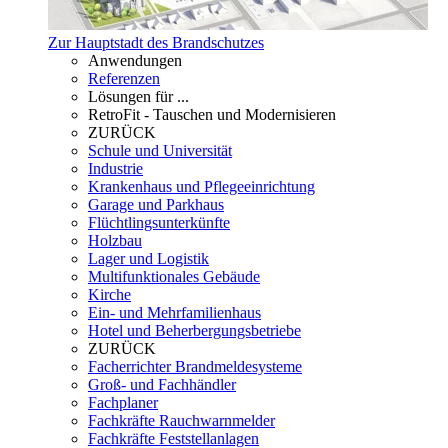
Zur Hauptstadt des Brandschutzes
Anwendungen
Referenzen
Lösungen für ...
RetroFit - Tauschen und Modernisieren
ZURÜCK
Schule und Universität
Industrie
Krankenhaus und Pflegeeinrichtung
Garage und Parkhaus
Flüchtlingsunterkünfte
Holzbau
Lager und Logistik
Multifunktionales Gebäude
Kirche
Ein- und Mehrfamilienhaus
Hotel und Beherbergungsbetriebe
ZURÜCK
Facherrichter Brandmeldesysteme
Groß- und Fachhändler
Fachplaner
Fachkräfte Rauchwarnmelder
Fachkräfte Feststellanlagen