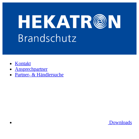
Kontakt
Ansprechpartner
Partner- & Händlersuche
Downloads