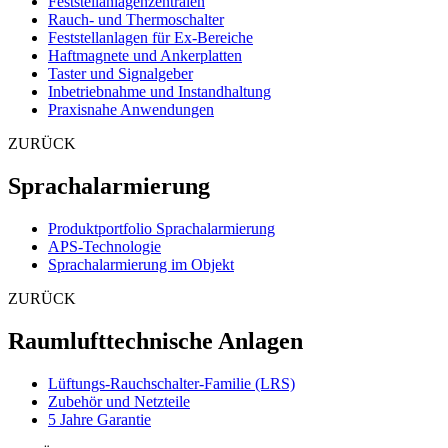
Feststellanlagenzentralen
Rauch- und Thermoschalter
Feststellanlagen für Ex-Bereiche
Haftmagnete und Ankerplatten
Taster und Signalgeber
Inbetriebnahme und Instandhaltung
Praxisnahe Anwendungen
ZURÜCK
Sprachalarmierung
Produktportfolio Sprachalarmierung
APS-Technologie
Sprachalarmierung im Objekt
ZURÜCK
Raumlufttechnische Anlagen
Lüftungs-Rauchschalter-Familie (LRS)
Zubehör und Netzteile
5 Jahre Garantie