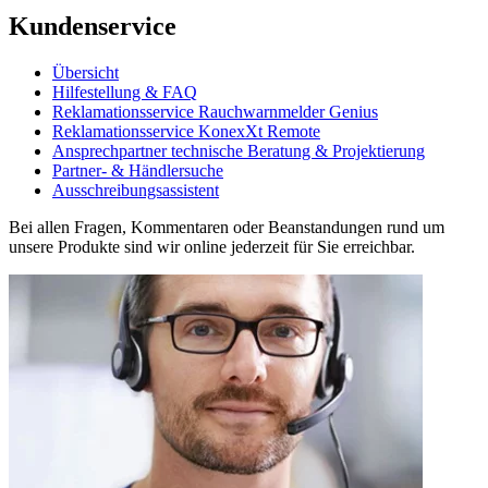
Kundenservice
Übersicht
Hilfestellung & FAQ
Reklamationsservice Rauchwarnmelder Genius
Reklamationsservice KonexXt Remote
Ansprechpartner technische Beratung & Projektierung
Partner- & Händlersuche
Ausschreibungsassistent
Bei allen Fragen, Kommentaren oder Beanstandungen rund um
unsere Produkte sind wir online jederzeit für Sie erreichbar.