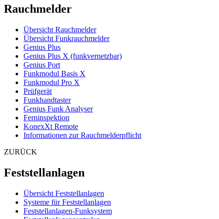
Rauchmelder
Übersicht Rauchmelder
Übersicht Funkrauchmelder
Genius Plus
Genius Plus X (funkvernetzbar)
Genius Port
Funkmodul Basis X
Funkmodul Pro X
Prüfgerät
Funkhandtaster
Genius Funk Analyser
Ferninspektion
KonexXt Remote
Informationen zur Rauchmelderpflicht
ZURÜCK
Feststellanlagen
Übersicht Feststellanlagen
Systeme für Feststellanlagen
Feststellanlagen-Funksystem