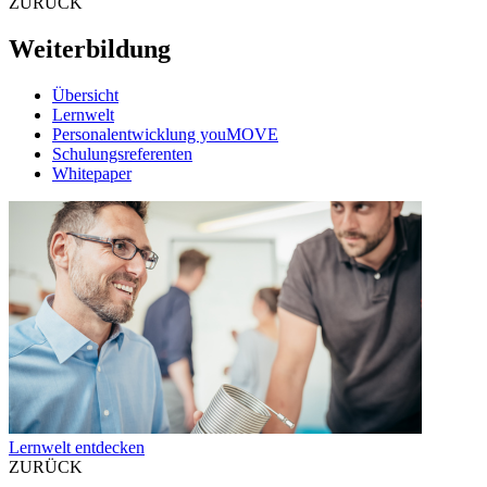
ZURÜCK
Weiterbildung
Übersicht
Lernwelt
Personalentwicklung youMOVE
Schulungsreferenten
Whitepaper
Lernwelt entdecken
ZURÜCK