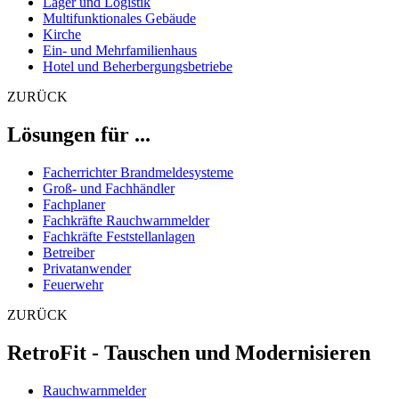
Lager und Logistik
Multifunktionales Gebäude
Kirche
Ein- und Mehrfamilienhaus
Hotel und Beherbergungsbetriebe
ZURÜCK
Lösungen für ...
Facherrichter Brandmeldesysteme
Groß- und Fachhändler
Fachplaner
Fachkräfte Rauchwarnmelder
Fachkräfte Feststellanlagen
Betreiber
Privatanwender
Feuerwehr
ZURÜCK
RetroFit - Tauschen und Modernisieren
Rauchwarnmelder