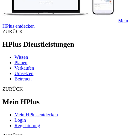
Mein
HPlus entdecken
ZURÜCK
HPlus Dienstleistungen
Wissen
Planen
Verkaufen
Umsetzen
Betreuen
ZURÜCK
Mein HPlus
Mein HPlus entdecken
Login
Registrierung