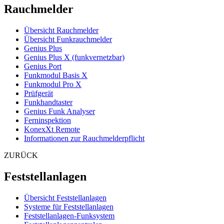
Rauchmelder
Übersicht Rauchmelder
Übersicht Funkrauchmelder
Genius Plus
Genius Plus X (funkvernetzbar)
Genius Port
Funkmodul Basis X
Funkmodul Pro X
Prüfgerät
Funkhandtaster
Genius Funk Analyser
Ferninspektion
KonexXt Remote
Informationen zur Rauchmelderpflicht
ZURÜCK
Feststellanlagen
Übersicht Feststellanlagen
Systeme für Feststellanlagen
Feststellanlagen-Funksystem