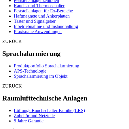
Feststellanlagenzentralen
Rauch- und Thermoschalter
Feststellanlagen für Ex-Bereiche
Haftmagnete und Ankerplatten
Taster und Signalgeber
Inbetriebnahme und Instandhaltung
Praxisnahe Anwendungen
ZURÜCK
Sprachalarmierung
Produktportfolio Sprachalarmierung
APS-Technologie
Sprachalarmierung im Objekt
ZURÜCK
Raumlufttechnische Anlagen
Lüftungs-Rauchschalter-Familie (LRS)
Zubehör und Netzteile
5 Jahre Garantie