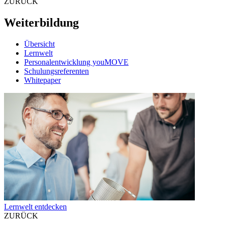
ZURÜCK
Weiterbildung
Übersicht
Lernwelt
Personalentwicklung youMOVE
Schulungsreferenten
Whitepaper
Lernwelt entdecken
ZURÜCK