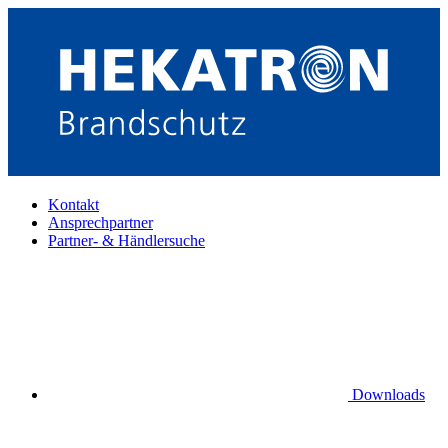
Kontakt
Ansprechpartner
Partner- & Händlersuche
Downloads