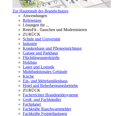
Zur Hauptstadt des Brandschutzes
Anwendungen
Referenzen
Lösungen für ...
RetroFit - Tauschen und Modernisieren
ZURÜCK
Schule und Universität
Industrie
Krankenhaus und Pflegeeinrichtung
Garage und Parkhaus
Flüchtlingsunterkünfte
Holzbau
Lager und Logistik
Multifunktionales Gebäude
Kirche
Ein- und Mehrfamilienhaus
Hotel und Beherbergungsbetriebe
ZURÜCK
Facherrichter Brandmeldesysteme
Groß- und Fachhändler
Fachplaner
Fachkräfte Rauchwarnmelder
Fachkräfte Feststellanlagen