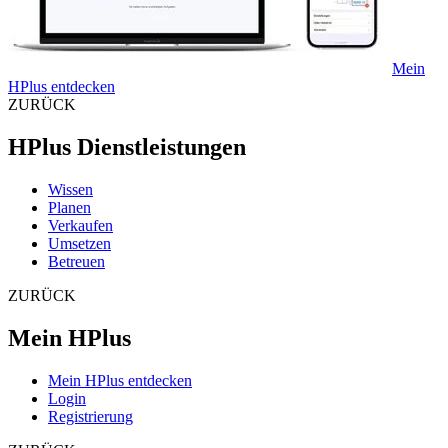
Mein
HPlus entdecken
ZURÜCK
HPlus Dienstleistungen
Wissen
Planen
Verkaufen
Umsetzen
Betreuen
ZURÜCK
Mein HPlus
Mein HPlus entdecken
Login
Registrierung