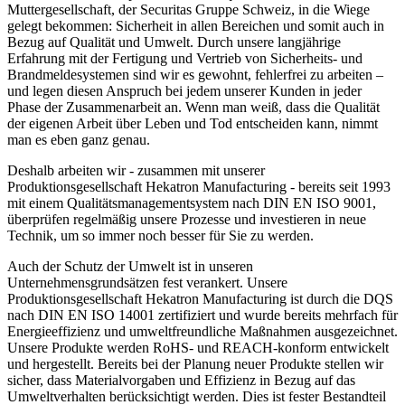
Muttergesellschaft, der Securitas Gruppe Schweiz, in die Wiege
gelegt bekommen: Sicherheit in allen Bereichen und somit auch in
Bezug auf Qualität und Umwelt. Durch unsere langjährige
Erfahrung mit der Fertigung und Vertrieb von Sicherheits- und
Brandmeldesystemen sind wir es gewohnt, fehlerfrei zu arbeiten –
und legen diesen Anspruch bei jedem unserer Kunden in jeder
Phase der Zusammenarbeit an. Wenn man weiß, dass die Qualität
der eigenen Arbeit über Leben und Tod entscheiden kann, nimmt
man es eben ganz genau.
Deshalb arbeiten wir - zusammen mit unserer
Produktionsgesellschaft Hekatron Manufacturing - bereits seit 1993
mit einem Qualitätsmanagementsystem nach DIN EN ISO 9001,
überprüfen regelmäßig unsere Prozesse und investieren in neue
Technik, um so immer noch besser für Sie zu werden.
Auch der Schutz der Umwelt ist in unseren
Unternehmensgrundsätzen fest verankert. Unsere
Produktionsgesellschaft Hekatron Manufacturing ist durch die DQS
nach DIN EN ISO 14001 zertifiziert und wurde bereits mehrfach für
Energieeffizienz und umweltfreundliche Maßnahmen ausgezeichnet.
Unsere Produkte werden RoHS- und REACH-konform entwickelt
und hergestellt. Bereits bei der Planung neuer Produkte stellen wir
sicher, dass Materialvorgaben und Effizienz in Bezug auf das
Umweltverhalten berücksichtigt werden. Dies ist fester Bestandteil