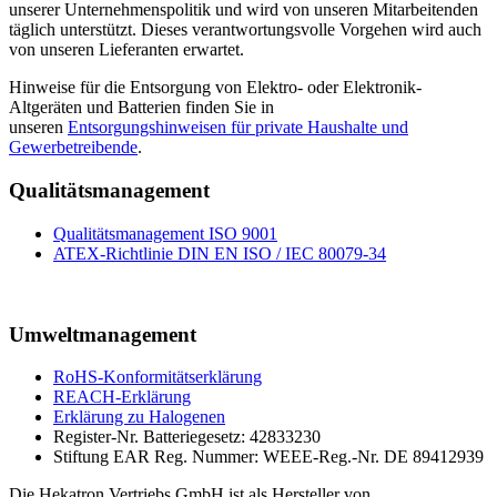
unserer Unternehmenspolitik und wird von unseren Mitarbeitenden
täglich unterstützt. Dieses verantwortungsvolle Vorgehen wird auch
von unseren Lieferanten erwartet.
Hinweise für die Entsorgung von Elektro- oder Elektronik-
Altgeräten und Batterien finden Sie in
unseren
Entsorgungshinweisen für private Haushalte und
Gewerbetreibende
.
Qualitätsmanagement
Qualitätsmanagement ISO 9001
ATEX-Richtlinie DIN EN ISO / IEC 80079-34
Umweltmanagement
RoHS-Konformitätserklärung
REACH-Erklärung
Erklärung zu Halogenen
Register-Nr. Batteriegesetz: 42833230
Stiftung EAR Reg. Nummer: WEEE-Reg.-Nr. DE 89412939
Die Hekatron Vertriebs GmbH ist als Hersteller von