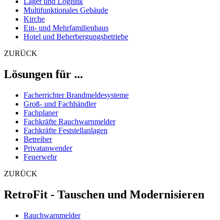
Lager und Logistik
Multifunktionales Gebäude
Kirche
Ein- und Mehrfamilienhaus
Hotel und Beherbergungsbetriebe
ZURÜCK
Lösungen für ...
Facherrichter Brandmeldesysteme
Groß- und Fachhändler
Fachplaner
Fachkräfte Rauchwarnmelder
Fachkräfte Feststellanlagen
Betreiber
Privatanwender
Feuerwehr
ZURÜCK
RetroFit - Tauschen und Modernisieren
Rauchwarnmelder