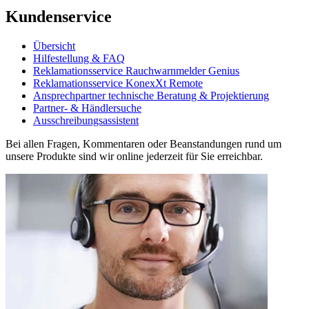
Kundenservice
Übersicht
Hilfestellung & FAQ
Reklamationsservice Rauchwarnmelder Genius
Reklamationsservice KonexXt Remote
Ansprechpartner technische Beratung & Projektierung
Partner- & Händlersuche
Ausschreibungsassistent
Bei allen Fragen, Kommentaren oder Beanstandungen rund um
unsere Produkte sind wir online jederzeit für Sie erreichbar.