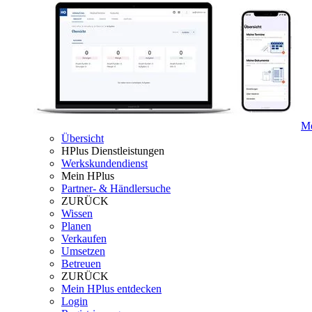
Me
Übersicht
HPlus Dienstleistungen
Werkskundendienst
Mein HPlus
Partner- & Händlersuche
ZURÜCK
Wissen
Planen
Verkaufen
Umsetzen
Betreuen
ZURÜCK
Mein HPlus entdecken
Login