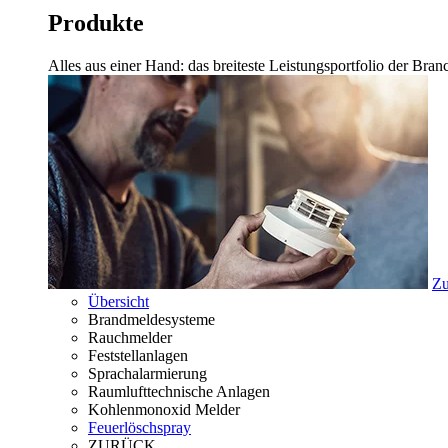
Produkte
Alles aus einer Hand: das breiteste Leistungsportfolio der Br
Zu
Übersicht
Brandmeldesysteme
Rauchmelder
Feststellanlagen
Sprachalarmierung
Raumlufttechnische Anlagen
Kohlenmonoxid Melder
Feuerlöschspray
ZURÜCK