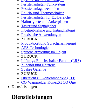
Feststellanlagen-Funksystem
Feststellanlagenzentralen
Rauch- und Thermoschalter
Feststellanlagen für Ex-Bereiche
Haftmagnete und Ankerplatten
Taster und Signalgeber
Inbetriebnahme und Instandhaltung
Praxisnahe Anwendungen
ZURÜCK
Produktportfolio Sprachalarmierung
APS-Technologie
Sprachalarmierung im Objekt
ZURÜCK
Lüftungs-Rauchschalter-Familie (LRS)
Zubehör und Netzteile
5 Jahre Garantie
ZURÜCK
Übersicht zu Kohlenmonoxid (CO)
CO-Warnmelder KonexXt CO One
Dienstleistungen
Dienstleistungen