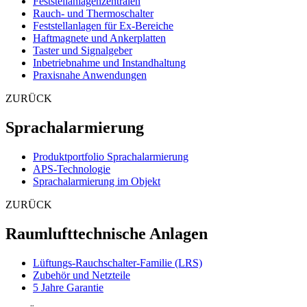
Feststellanlagenzentralen
Rauch- und Thermoschalter
Feststellanlagen für Ex-Bereiche
Haftmagnete und Ankerplatten
Taster und Signalgeber
Inbetriebnahme und Instandhaltung
Praxisnahe Anwendungen
ZURÜCK
Sprachalarmierung
Produktportfolio Sprachalarmierung
APS-Technologie
Sprachalarmierung im Objekt
ZURÜCK
Raumlufttechnische Anlagen
Lüftungs-Rauchschalter-Familie (LRS)
Zubehör und Netzteile
5 Jahre Garantie