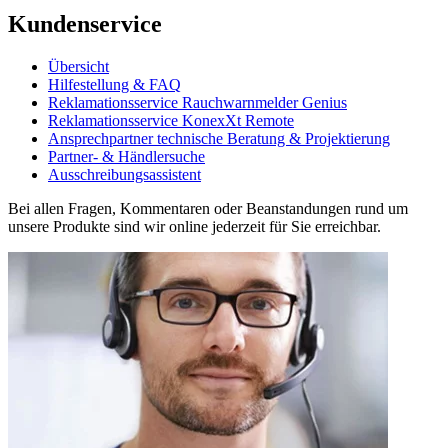
Kundenservice
Übersicht
Hilfestellung & FAQ
Reklamationsservice Rauchwarnmelder Genius
Reklamationsservice KonexXt Remote
Ansprechpartner technische Beratung & Projektierung
Partner- & Händlersuche
Ausschreibungsassistent
Bei allen Fragen, Kommentaren oder Beanstandungen rund um
unsere Produkte sind wir online jederzeit für Sie erreichbar.