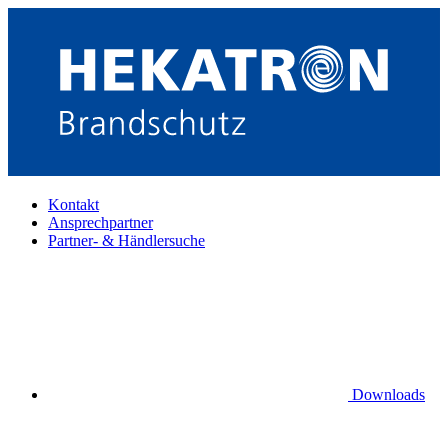
Kontakt
Ansprechpartner
Partner- & Händlersuche
Downloads