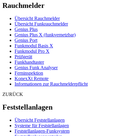
Rauchmelder
Übersicht Rauchmelder
Übersicht Funkrauchmelder
Genius Plus
Genius Plus X (funkvernetzbar)
Genius Port
Funkmodul Basis X
Funkmodul Pro X
Prüfgerät
Funkhandtaster
Genius Funk Analyser
Ferninspektion
KonexXt Remote
Informationen zur Rauchmelderpflicht
ZURÜCK
Feststellanlagen
Übersicht Feststellanlagen
Systeme für Feststellanlagen
Feststellanlagen-Funksystem