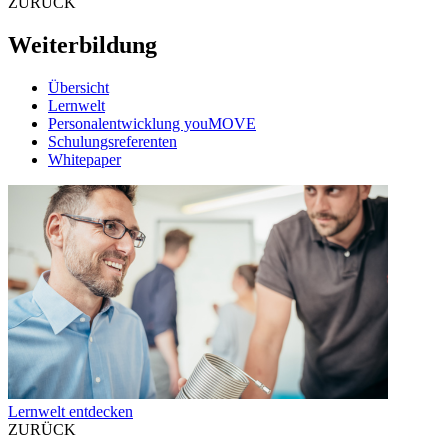
ZURÜCK
Weiterbildung
Übersicht
Lernwelt
Personalentwicklung youMOVE
Schulungsreferenten
Whitepaper
Lernwelt entdecken
ZURÜCK