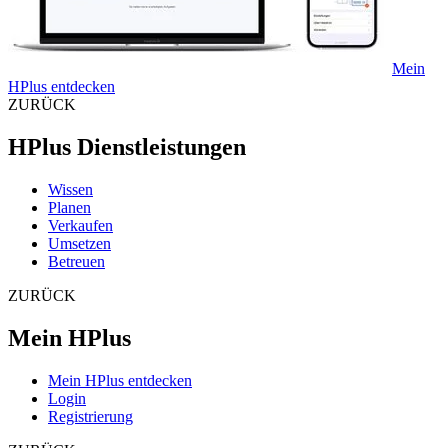
Mein
HPlus entdecken
ZURÜCK
HPlus Dienstleistungen
Wissen
Planen
Verkaufen
Umsetzen
Betreuen
ZURÜCK
Mein HPlus
Mein HPlus entdecken
Login
Registrierung