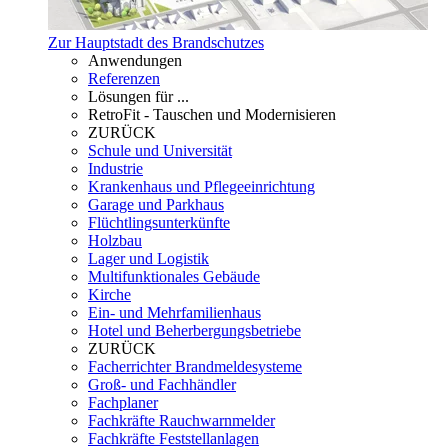
Zur Hauptstadt des Brandschutzes
Anwendungen
Referenzen
Lösungen für ...
RetroFit - Tauschen und Modernisieren
ZURÜCK
Schule und Universität
Industrie
Krankenhaus und Pflegeeinrichtung
Garage und Parkhaus
Flüchtlingsunterkünfte
Holzbau
Lager und Logistik
Multifunktionales Gebäude
Kirche
Ein- und Mehrfamilienhaus
Hotel und Beherbergungsbetriebe
ZURÜCK
Facherrichter Brandmeldesysteme
Groß- und Fachhändler
Fachplaner
Fachkräfte Rauchwarnmelder
Fachkräfte Feststellanlagen