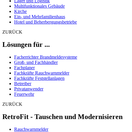
Lager und Logistik
Multifunktionales Gebäude
Kirche
Ein- und Mehrfamilienhaus
Hotel und Beherbergungsbetriebe
ZURÜCK
Lösungen für ...
Facherrichter Brandmeldesysteme
Groß- und Fachhändler
Fachplaner
Fachkräfte Rauchwarnmelder
Fachkräfte Feststellanlagen
Betreiber
Privatanwender
Feuerwehr
ZURÜCK
RetroFit - Tauschen und Modernisieren
Rauchwarnmelder