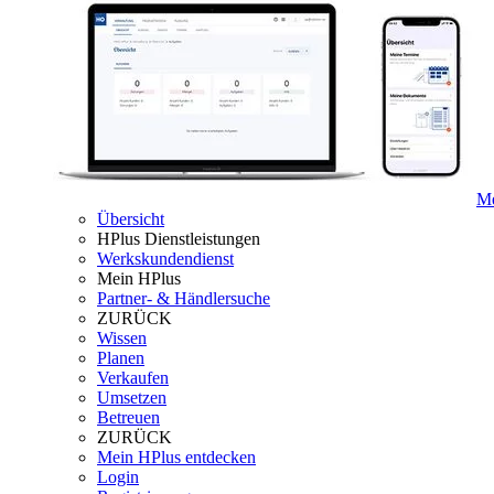
Me
Übersicht
HPlus Dienstleistungen
Werkskundendienst
Mein HPlus
Partner- & Händlersuche
ZURÜCK
Wissen
Planen
Verkaufen
Umsetzen
Betreuen
ZURÜCK
Mein HPlus entdecken
Login