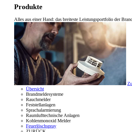
Produkte
Alles aus einer Hand: das breiteste Leistungsportfolio der Br
Zu
Übersicht
Brandmeldesysteme
Rauchmelder
Feststellanlagen
Sprachalarmierung
Raumlufttechnische Anlagen
Kohlenmonoxid Melder
Feuerlöschspray
ZURÜCK