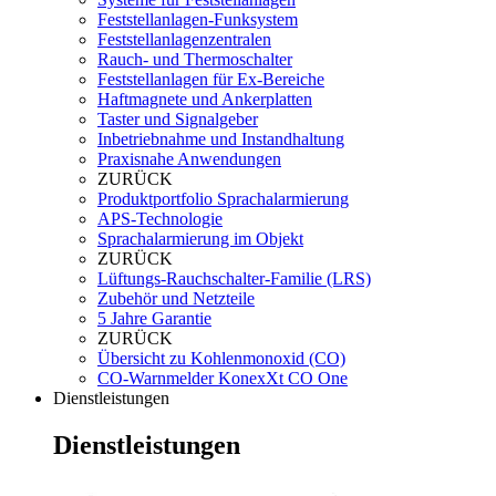
Feststellanlagen-Funksystem
Feststellanlagenzentralen
Rauch- und Thermoschalter
Feststellanlagen für Ex-Bereiche
Haftmagnete und Ankerplatten
Taster und Signalgeber
Inbetriebnahme und Instandhaltung
Praxisnahe Anwendungen
ZURÜCK
Produktportfolio Sprachalarmierung
APS-Technologie
Sprachalarmierung im Objekt
ZURÜCK
Lüftungs-Rauchschalter-Familie (LRS)
Zubehör und Netzteile
5 Jahre Garantie
ZURÜCK
Übersicht zu Kohlenmonoxid (CO)
CO-Warnmelder KonexXt CO One
Dienstleistungen
Dienstleistungen