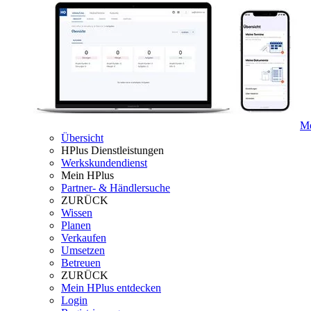
Me
Übersicht
HPlus Dienstleistungen
Werkskundendienst
Mein HPlus
Partner- & Händlersuche
ZURÜCK
Wissen
Planen
Verkaufen
Umsetzen
Betreuen
ZURÜCK
Mein HPlus entdecken
Login