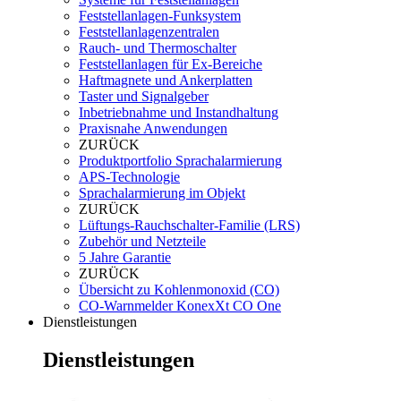
Feststellanlagen-Funksystem
Feststellanlagenzentralen
Rauch- und Thermoschalter
Feststellanlagen für Ex-Bereiche
Haftmagnete und Ankerplatten
Taster und Signalgeber
Inbetriebnahme und Instandhaltung
Praxisnahe Anwendungen
ZURÜCK
Produktportfolio Sprachalarmierung
APS-Technologie
Sprachalarmierung im Objekt
ZURÜCK
Lüftungs-Rauchschalter-Familie (LRS)
Zubehör und Netzteile
5 Jahre Garantie
ZURÜCK
Übersicht zu Kohlenmonoxid (CO)
CO-Warnmelder KonexXt CO One
Dienstleistungen
Dienstleistungen