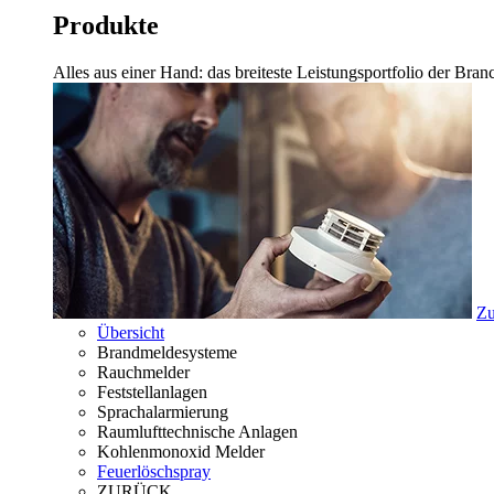
Produkte
Alles aus einer Hand: das breiteste Leistungsportfolio der Br
Zu
Übersicht
Brandmeldesysteme
Rauchmelder
Feststellanlagen
Sprachalarmierung
Raumlufttechnische Anlagen
Kohlenmonoxid Melder
Feuerlöschspray
ZURÜCK