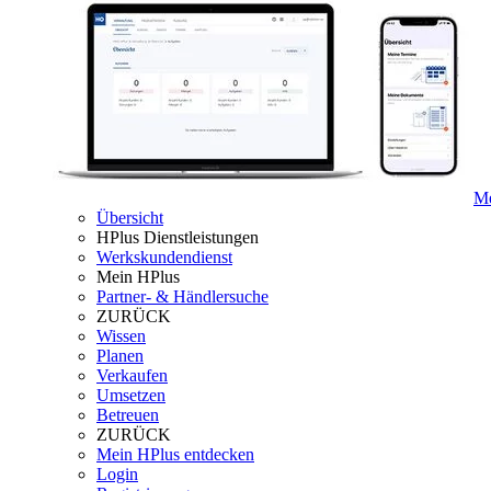
Me
Übersicht
HPlus Dienstleistungen
Werkskundendienst
Mein HPlus
Partner- & Händlersuche
ZURÜCK
Wissen
Planen
Verkaufen
Umsetzen
Betreuen
ZURÜCK
Mein HPlus entdecken
Login