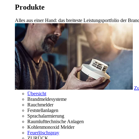
Produkte
Alles aus einer Hand: das breiteste Leistungsportfolio der Br
Zu
Übersicht
Brandmeldesysteme
Rauchmelder
Feststellanlagen
Sprachalarmierung
Raumlufttechnische Anlagen
Kohlenmonoxid Melder
Feuerlöschspray
ZURÜCK