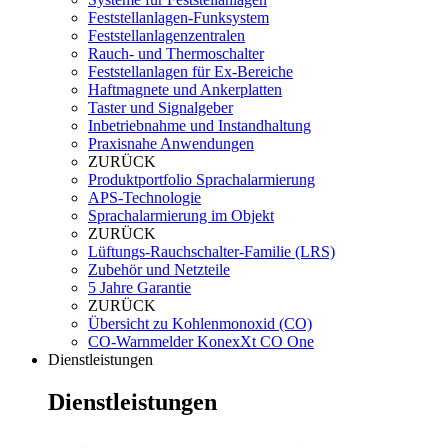
Feststellanlagen-Funksystem
Feststellanlagenzentralen
Rauch- und Thermoschalter
Feststellanlagen für Ex-Bereiche
Haftmagnete und Ankerplatten
Taster und Signalgeber
Inbetriebnahme und Instandhaltung
Praxisnahe Anwendungen
ZURÜCK
Produktportfolio Sprachalarmierung
APS-Technologie
Sprachalarmierung im Objekt
ZURÜCK
Lüftungs-Rauchschalter-Familie (LRS)
Zubehör und Netzteile
5 Jahre Garantie
ZURÜCK
Übersicht zu Kohlenmonoxid (CO)
CO-Warnmelder KonexXt CO One
Dienstleistungen
Dienstleistungen