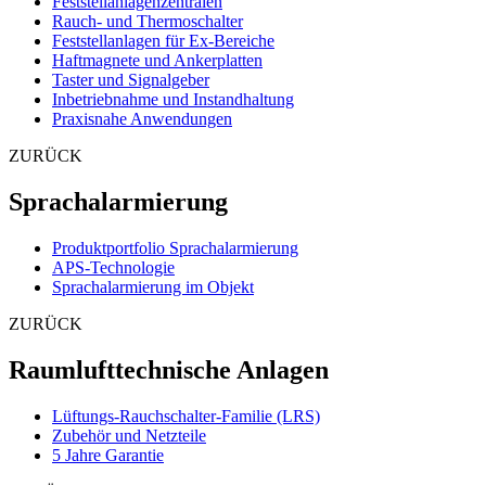
Feststellanlagenzentralen
Rauch- und Thermoschalter
Feststellanlagen für Ex-Bereiche
Haftmagnete und Ankerplatten
Taster und Signalgeber
Inbetriebnahme und Instandhaltung
Praxisnahe Anwendungen
ZURÜCK
Sprachalarmierung
Produktportfolio Sprachalarmierung
APS-Technologie
Sprachalarmierung im Objekt
ZURÜCK
Raumlufttechnische Anlagen
Lüftungs-Rauchschalter-Familie (LRS)
Zubehör und Netzteile
5 Jahre Garantie