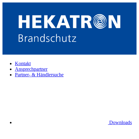
Kontakt
Ansprechpartner
Partner- & Händlersuche
Downloads