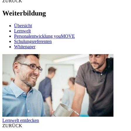
ZURÜCK
Weiterbildung
Übersicht
Lernwelt
Personalentwicklung youMOVE
Schulungsreferenten
Whitepaper
Lernwelt entdecken
ZURÜCK