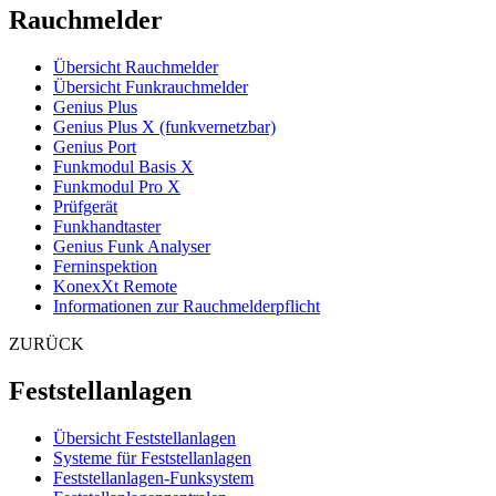
Rauchmelder
Übersicht Rauchmelder
Übersicht Funkrauchmelder
Genius Plus
Genius Plus X (funkvernetzbar)
Genius Port
Funkmodul Basis X
Funkmodul Pro X
Prüfgerät
Funkhandtaster
Genius Funk Analyser
Ferninspektion
KonexXt Remote
Informationen zur Rauchmelderpflicht
ZURÜCK
Feststellanlagen
Übersicht Feststellanlagen
Systeme für Feststellanlagen
Feststellanlagen-Funksystem