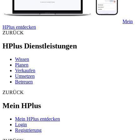
Mein
HPlus entdecken
ZURÜCK
HPlus Dienstleistungen
Wissen
Planen
Verkaufen
Umsetzen
Betreuen
ZURÜCK
Mein HPlus
Mein HPlus entdecken
Login
Registrierung