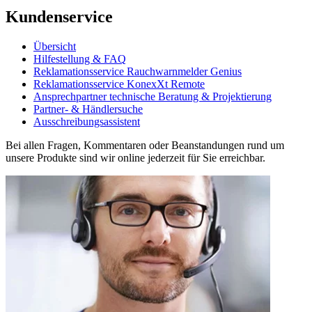
Kundenservice
Übersicht
Hilfestellung & FAQ
Reklamationsservice Rauchwarnmelder Genius
Reklamationsservice KonexXt Remote
Ansprechpartner technische Beratung & Projektierung
Partner- & Händlersuche
Ausschreibungsassistent
Bei allen Fragen, Kommentaren oder Beanstandungen rund um
unsere Produkte sind wir online jederzeit für Sie erreichbar.