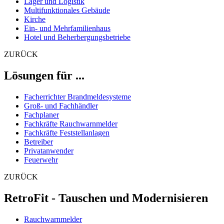
Lager und Logistik
Multifunktionales Gebäude
Kirche
Ein- und Mehrfamilienhaus
Hotel und Beherbergungsbetriebe
ZURÜCK
Lösungen für ...
Facherrichter Brandmeldesysteme
Groß- und Fachhändler
Fachplaner
Fachkräfte Rauchwarnmelder
Fachkräfte Feststellanlagen
Betreiber
Privatanwender
Feuerwehr
ZURÜCK
RetroFit - Tauschen und Modernisieren
Rauchwarnmelder