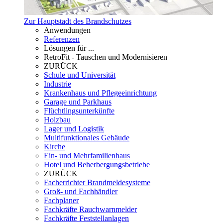
Zur Hauptstadt des Brandschutzes
Anwendungen
Referenzen
Lösungen für ...
RetroFit - Tauschen und Modernisieren
ZURÜCK
Schule und Universität
Industrie
Krankenhaus und Pflegeeinrichtung
Garage und Parkhaus
Flüchtlingsunterkünfte
Holzbau
Lager und Logistik
Multifunktionales Gebäude
Kirche
Ein- und Mehrfamilienhaus
Hotel und Beherbergungsbetriebe
ZURÜCK
Facherrichter Brandmeldesysteme
Groß- und Fachhändler
Fachplaner
Fachkräfte Rauchwarnmelder
Fachkräfte Feststellanlagen