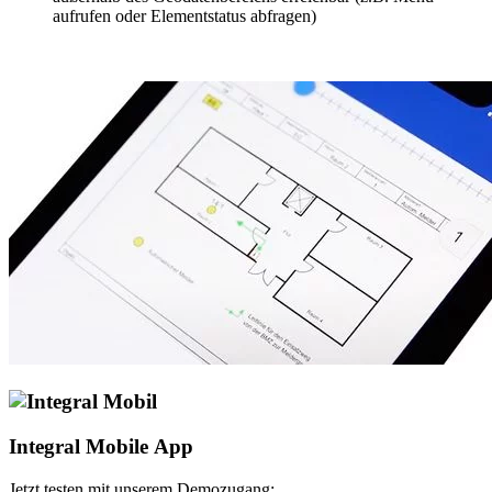
aufrufen oder Elementstatus abfragen)
Integral Mobile App
Jetzt testen mit unserem Demozugang: