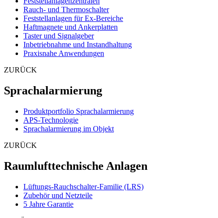
Feststellanlagenzentralen
Rauch- und Thermoschalter
Feststellanlagen für Ex-Bereiche
Haftmagnete und Ankerplatten
Taster und Signalgeber
Inbetriebnahme und Instandhaltung
Praxisnahe Anwendungen
ZURÜCK
Sprachalarmierung
Produktportfolio Sprachalarmierung
APS-Technologie
Sprachalarmierung im Objekt
ZURÜCK
Raumlufttechnische Anlagen
Lüftungs-Rauchschalter-Familie (LRS)
Zubehör und Netzteile
5 Jahre Garantie