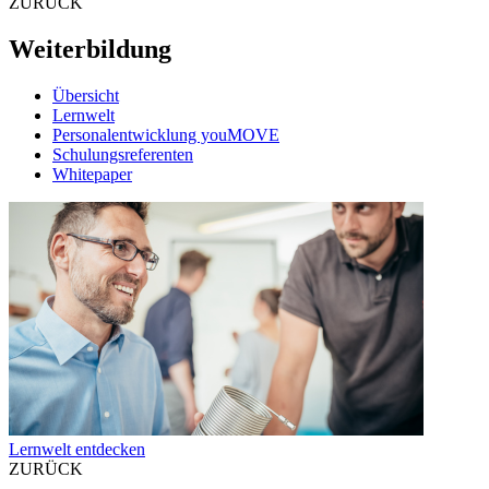
ZURÜCK
Weiterbildung
Übersicht
Lernwelt
Personalentwicklung youMOVE
Schulungsreferenten
Whitepaper
Lernwelt entdecken
ZURÜCK