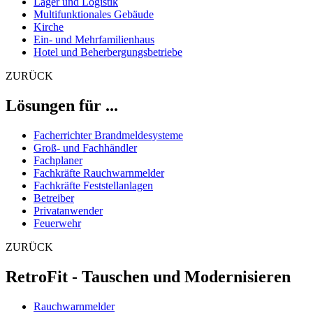
Lager und Logistik
Multifunktionales Gebäude
Kirche
Ein- und Mehrfamilienhaus
Hotel und Beherbergungsbetriebe
ZURÜCK
Lösungen für ...
Facherrichter Brandmeldesysteme
Groß- und Fachhändler
Fachplaner
Fachkräfte Rauchwarnmelder
Fachkräfte Feststellanlagen
Betreiber
Privatanwender
Feuerwehr
ZURÜCK
RetroFit - Tauschen und Modernisieren
Rauchwarnmelder