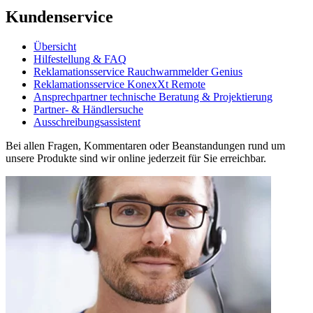
Kundenservice
Übersicht
Hilfestellung & FAQ
Reklamationsservice Rauchwarnmelder Genius
Reklamationsservice KonexXt Remote
Ansprechpartner technische Beratung & Projektierung
Partner- & Händlersuche
Ausschreibungsassistent
Bei allen Fragen, Kommentaren oder Beanstandungen rund um
unsere Produkte sind wir online jederzeit für Sie erreichbar.