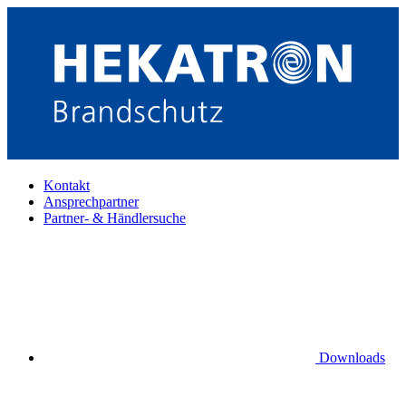
Kontakt
Ansprechpartner
Partner- & Händlersuche
Downloads