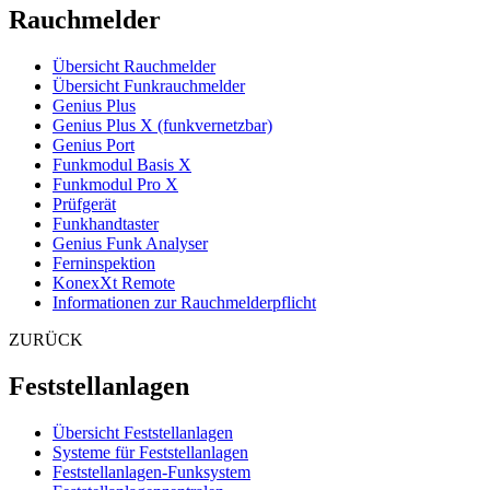
Rauchmelder
Übersicht Rauchmelder
Übersicht Funkrauchmelder
Genius Plus
Genius Plus X (funkvernetzbar)
Genius Port
Funkmodul Basis X
Funkmodul Pro X
Prüfgerät
Funkhandtaster
Genius Funk Analyser
Ferninspektion
KonexXt Remote
Informationen zur Rauchmelderpflicht
ZURÜCK
Feststellanlagen
Übersicht Feststellanlagen
Systeme für Feststellanlagen
Feststellanlagen-Funksystem