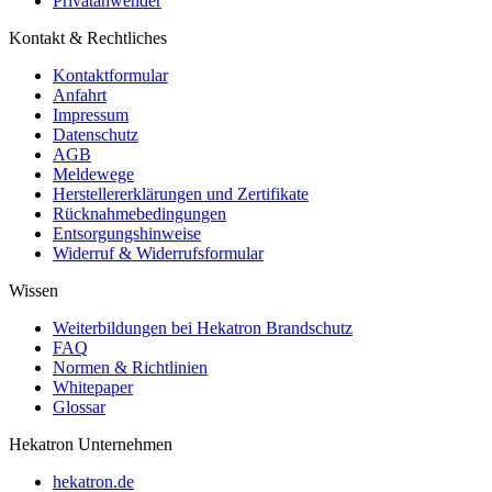
Privatanwender
Kontakt & Rechtliches
Kontaktformular
Anfahrt
Impressum
Datenschutz
AGB
Meldewege
Herstellererklärungen und Zertifikate
Rücknahmebedingungen
Entsorgungshinweise
Widerruf & Widerrufsformular
Wissen
Weiterbildungen bei Hekatron Brandschutz
FAQ
Normen & Richtlinien
Whitepaper
Glossar
Hekatron Unternehmen
hekatron.de