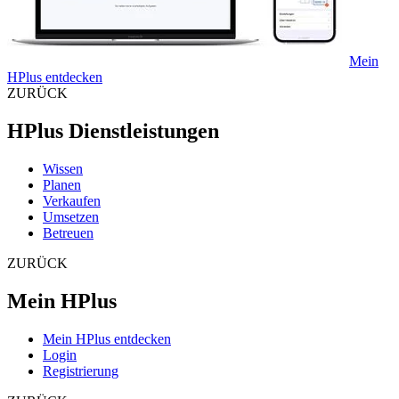
Mein
HPlus entdecken
ZURÜCK
HPlus Dienstleistungen
Wissen
Planen
Verkaufen
Umsetzen
Betreuen
ZURÜCK
Mein HPlus
Mein HPlus entdecken
Login
Registrierung