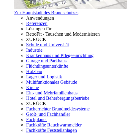
Zur Hauptstadt des Brandschutzes
Anwendungen
Referenzen
Lösungen für ...
RetroFit - Tauschen und Modernisieren
ZURÜCK
Schule und Universität
Industrie
Krankenhaus und Pflegeeinrichtung
Garage und Parkhaus
Flüchtlingsunterkünfte
Holzbau
Lager und Logistik
Multifunktionales Gebäude
Kirche
Ein- und Mehrfamilienhaus
Hotel und Beherbergungsbetriebe
ZURÜCK
Facherrichter Brandmeldesysteme
Groß- und Fachhändler
Fachplaner
Fachkräfte Rauchwarnmelder
Fachkräfte Feststellanlagen