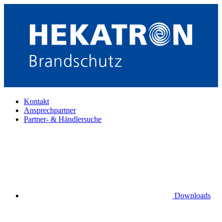
Kontakt
Ansprechpartner
Partner- & Händlersuche
Downloads