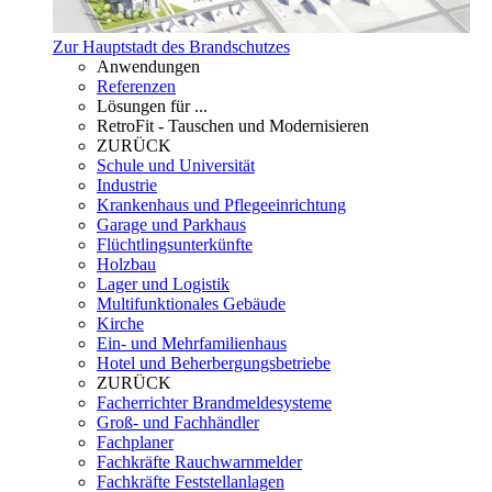
Zur Hauptstadt des Brandschutzes
Anwendungen
Referenzen
Lösungen für ...
RetroFit - Tauschen und Modernisieren
ZURÜCK
Schule und Universität
Industrie
Krankenhaus und Pflegeeinrichtung
Garage und Parkhaus
Flüchtlingsunterkünfte
Holzbau
Lager und Logistik
Multifunktionales Gebäude
Kirche
Ein- und Mehrfamilienhaus
Hotel und Beherbergungsbetriebe
ZURÜCK
Facherrichter Brandmeldesysteme
Groß- und Fachhändler
Fachplaner
Fachkräfte Rauchwarnmelder
Fachkräfte Feststellanlagen