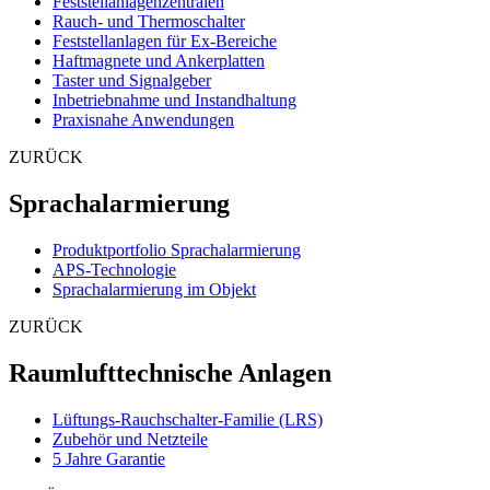
Feststellanlagenzentralen
Rauch- und Thermoschalter
Feststellanlagen für Ex-Bereiche
Haftmagnete und Ankerplatten
Taster und Signalgeber
Inbetriebnahme und Instandhaltung
Praxisnahe Anwendungen
ZURÜCK
Sprachalarmierung
Produktportfolio Sprachalarmierung
APS-Technologie
Sprachalarmierung im Objekt
ZURÜCK
Raumlufttechnische Anlagen
Lüftungs-Rauchschalter-Familie (LRS)
Zubehör und Netzteile
5 Jahre Garantie