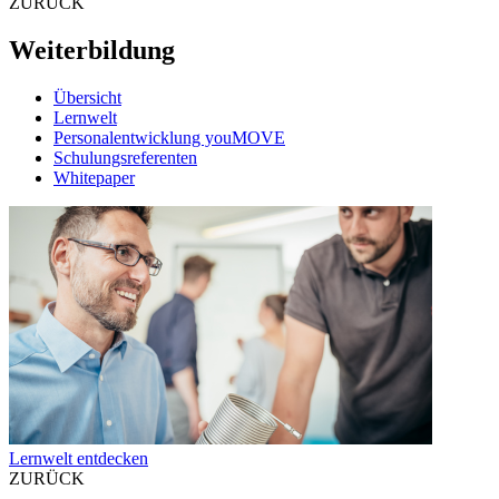
ZURÜCK
Weiterbildung
Übersicht
Lernwelt
Personalentwicklung youMOVE
Schulungsreferenten
Whitepaper
Lernwelt entdecken
ZURÜCK