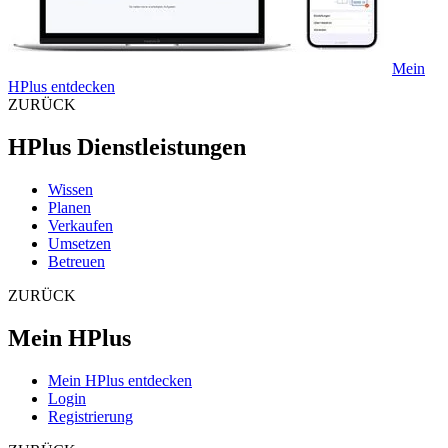
Mein
HPlus entdecken
ZURÜCK
HPlus Dienstleistungen
Wissen
Planen
Verkaufen
Umsetzen
Betreuen
ZURÜCK
Mein HPlus
Mein HPlus entdecken
Login
Registrierung