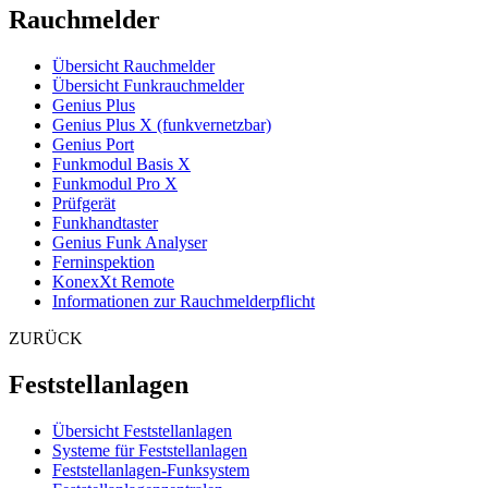
Rauchmelder
Übersicht Rauchmelder
Übersicht Funkrauchmelder
Genius Plus
Genius Plus X (funkvernetzbar)
Genius Port
Funkmodul Basis X
Funkmodul Pro X
Prüfgerät
Funkhandtaster
Genius Funk Analyser
Ferninspektion
KonexXt Remote
Informationen zur Rauchmelderpflicht
ZURÜCK
Feststellanlagen
Übersicht Feststellanlagen
Systeme für Feststellanlagen
Feststellanlagen-Funksystem