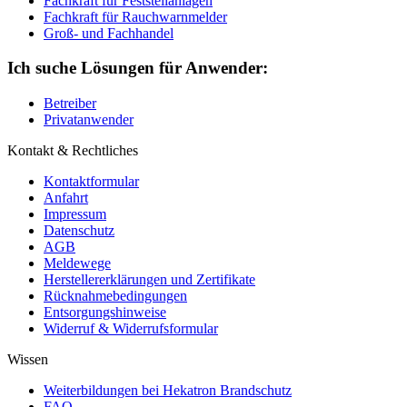
Fachkraft für Feststellanlagen
Fachkraft für Rauchwarnmelder
Groß- und Fachhandel
Ich suche Lösungen für Anwender:
Betreiber
Privatanwender
Kontakt & Rechtliches
Kontaktformular
Anfahrt
Impressum
Datenschutz
AGB
Meldewege
Herstellererklärungen und Zertifikate
Rücknahmebedingungen
Entsorgungshinweise
Widerruf & Widerrufsformular
Wissen
Weiterbildungen bei Hekatron Brandschutz
FAQ