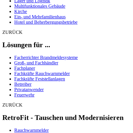
Lager und Logistik
Multifunktionales Gebäude
Kirche
Ein- und Mehrfamilienhaus
Hotel und Beherbergungsbetriebe
ZURÜCK
Lösungen für ...
Facherrichter Brandmeldesysteme
Groß- und Fachhändler
Fachplaner
Fachkräfte Rauchwarnmelder
Fachkräfte Feststellanlagen
Betreiber
Privatanwender
Feuerwehr
ZURÜCK
RetroFit - Tauschen und Modernisieren
Rauchwarnmelder