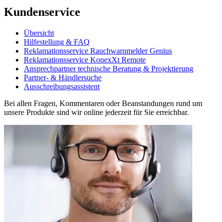
Kundenservice
Übersicht
Hilfestellung & FAQ
Reklamationsservice Rauchwarnmelder Genius
Reklamationsservice KonexXt Remote
Ansprechpartner technische Beratung & Projektierung
Partner- & Händlersuche
Ausschreibungsassistent
Bei allen Fragen, Kommentaren oder Beanstandungen rund um
unsere Produkte sind wir online jederzeit für Sie erreichbar.