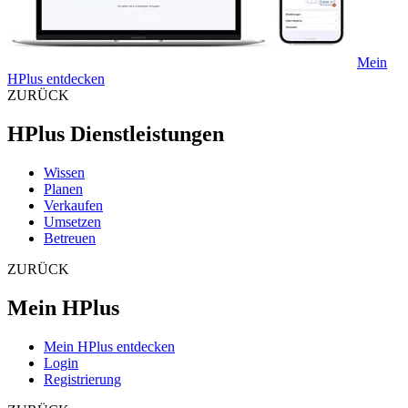
Mein
HPlus entdecken
ZURÜCK
HPlus Dienstleistungen
Wissen
Planen
Verkaufen
Umsetzen
Betreuen
ZURÜCK
Mein HPlus
Mein HPlus entdecken
Login
Registrierung