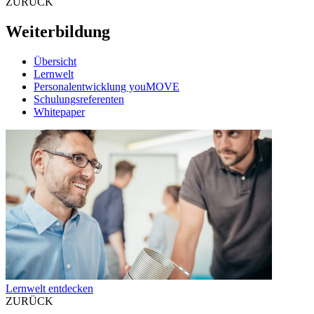
ZURÜCK
Weiterbildung
Übersicht
Lernwelt
Personalentwicklung youMOVE
Schulungsreferenten
Whitepaper
Lernwelt entdecken
ZURÜCK