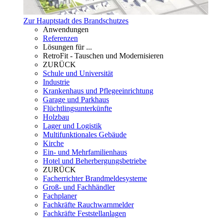
Zur Hauptstadt des Brandschutzes
Anwendungen
Referenzen
Lösungen für ...
RetroFit - Tauschen und Modernisieren
ZURÜCK
Schule und Universität
Industrie
Krankenhaus und Pflegeeinrichtung
Garage und Parkhaus
Flüchtlingsunterkünfte
Holzbau
Lager und Logistik
Multifunktionales Gebäude
Kirche
Ein- und Mehrfamilienhaus
Hotel und Beherbergungsbetriebe
ZURÜCK
Facherrichter Brandmeldesysteme
Groß- und Fachhändler
Fachplaner
Fachkräfte Rauchwarnmelder
Fachkräfte Feststellanlagen