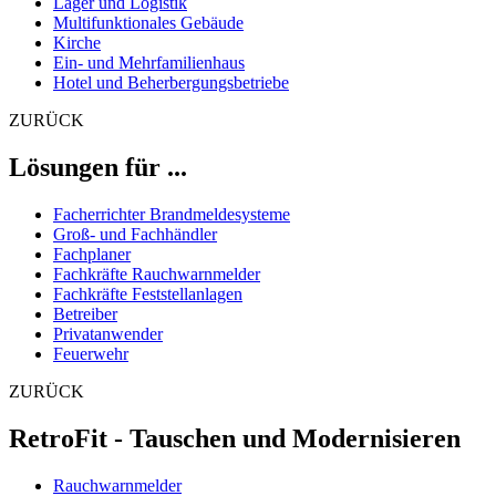
Lager und Logistik
Multifunktionales Gebäude
Kirche
Ein- und Mehrfamilienhaus
Hotel und Beherbergungsbetriebe
ZURÜCK
Lösungen für ...
Facherrichter Brandmeldesysteme
Groß- und Fachhändler
Fachplaner
Fachkräfte Rauchwarnmelder
Fachkräfte Feststellanlagen
Betreiber
Privatanwender
Feuerwehr
ZURÜCK
RetroFit - Tauschen und Modernisieren
Rauchwarnmelder