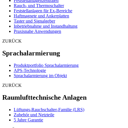
Feststellanlagenzentralen
Rauch- und Thermoschalter
Feststellanlagen für Ex-Bereiche
Haftmagnete und Ankerplatten
Taster und Signalgeber
Inbetriebnahme und Instandhaltung
Praxisnahe Anwendungen
ZURÜCK
Sprachalarmierung
Produktportfolio Sprachalarmierung
APS-Technologie
Sprachalarmierung im Objekt
ZURÜCK
Raumlufttechnische Anlagen
Lüftungs-Rauchschalter-Familie (LRS)
Zubehör und Netzteile
5 Jahre Garantie