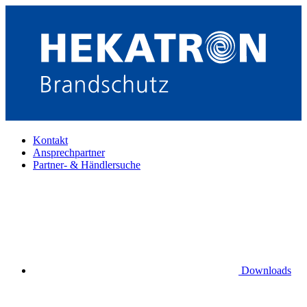
Kontakt
Ansprechpartner
Partner- & Händlersuche
Downloads