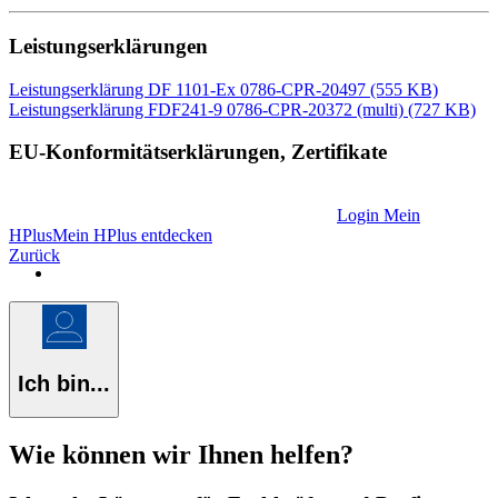
Leistungserklärungen
Leistungserklärung DF 1101-Ex 0786-CPR-20497 (555 KB)
Leistungserklärung FDF241-9 0786-CPR-20372 (multi) (727 KB)
EU-Konformitätserklärungen, Zertifikate
Alle EU-Konformitätserklärungen und Zertifikate für den Bereich
Brandmeldesysteme finden Sie in Mein HPlus.
Login Mein
HPlus
Mein HPlus entdecken
Zurück
Ich bin...
Wie können wir Ihnen helfen?