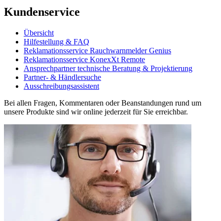
Kundenservice
Übersicht
Hilfestellung & FAQ
Reklamationsservice Rauchwarnmelder Genius
Reklamationsservice KonexXt Remote
Ansprechpartner technische Beratung & Projektierung
Partner- & Händlersuche
Ausschreibungsassistent
Bei allen Fragen, Kommentaren oder Beanstandungen rund um
unsere Produkte sind wir online jederzeit für Sie erreichbar.