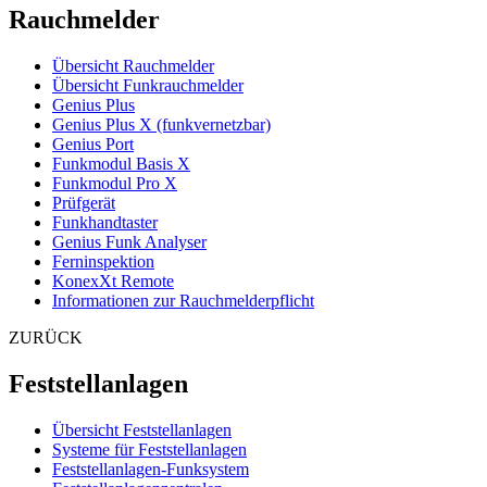
Rauchmelder
Übersicht Rauchmelder
Übersicht Funkrauchmelder
Genius Plus
Genius Plus X (funkvernetzbar)
Genius Port
Funkmodul Basis X
Funkmodul Pro X
Prüfgerät
Funkhandtaster
Genius Funk Analyser
Ferninspektion
KonexXt Remote
Informationen zur Rauchmelderpflicht
ZURÜCK
Feststellanlagen
Übersicht Feststellanlagen
Systeme für Feststellanlagen
Feststellanlagen-Funksystem