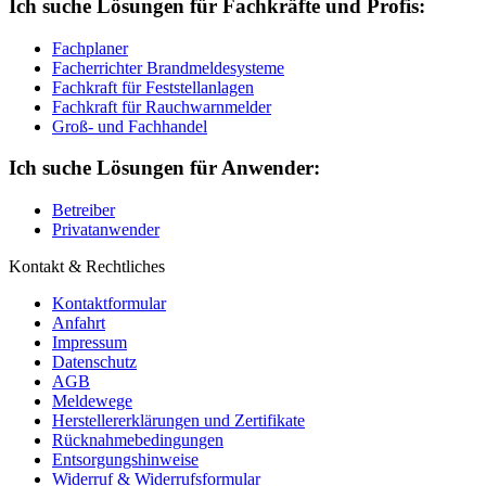
Ich suche Lösungen für Fachkräfte und Profis:
Fachplaner
Facherrichter Brandmeldesysteme
Fachkraft für Feststellanlagen
Fachkraft für Rauchwarnmelder
Groß- und Fachhandel
Ich suche Lösungen für Anwender:
Betreiber
Privatanwender
Kontakt & Rechtliches
Kontaktformular
Anfahrt
Impressum
Datenschutz
AGB
Meldewege
Herstellererklärungen und Zertifikate
Rücknahmebedingungen
Entsorgungshinweise
Widerruf & Widerrufsformular