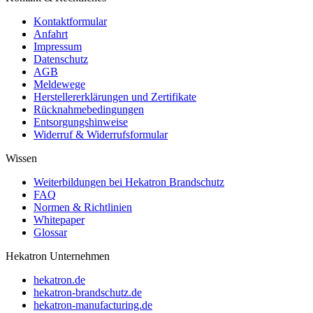
Kontaktformular
Anfahrt
Impressum
Datenschutz
AGB
Meldewege
Herstellererklärungen und Zertifikate
Rücknahmebedingungen
Entsorgungshinweise
Widerruf & Widerrufsformular
Wissen
Weiterbildungen bei Hekatron Brandschutz
FAQ
Normen & Richtlinien
Whitepaper
Glossar
Hekatron Unternehmen
hekatron.de
hekatron-brandschutz.de
hekatron-manufacturing.de