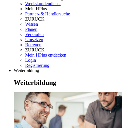
Werkskundendienst
Mein HPlus
Partner- & Händlersuche
ZURÜCK
Wissen
Planen
Verkaufen
Umsetzen
Betreuen
ZURÜCK
Mein HPlus entdecken
Login
Registrierung
Weiterbildung
Weiterbildung