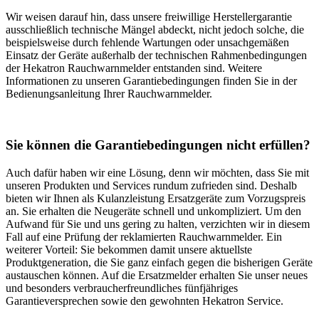
Wir weisen darauf hin, dass unsere freiwillige Herstellergarantie
ausschließlich technische Mängel abdeckt, nicht jedoch solche, die
beispielsweise durch fehlende Wartungen oder unsachgemäßen
Einsatz der Geräte außerhalb der technischen Rahmenbedingungen
der Hekatron Rauchwarnmelder entstanden sind. Weitere
Informationen zu unseren Garantiebedingungen finden Sie in der
Bedienungsanleitung Ihrer Rauchwarnmelder.
Sie können die Garantiebedingungen nicht erfüllen?
Auch dafür haben wir eine Lösung, denn wir möchten, dass Sie mit
unseren Produkten und Services rundum zufrieden sind. Deshalb
bieten wir Ihnen als Kulanzleistung Ersatzgeräte zum Vorzugspreis
an. Sie erhalten die Neugeräte schnell und unkompliziert. Um den
Aufwand für Sie und uns gering zu halten, verzichten wir in diesem
Fall auf eine Prüfung der reklamierten Rauchwarnmelder. Ein
weiterer Vorteil: Sie bekommen damit unsere aktuellste
Produktgeneration, die Sie ganz einfach gegen die bisherigen Geräte
austauschen können. Auf die Ersatzmelder erhalten Sie unser neues
und besonders verbraucherfreundliches fünfjähriges
Garantieversprechen sowie den gewohnten Hekatron Service.