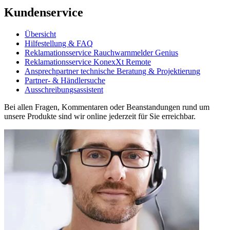
Kundenservice
Übersicht
Hilfestellung & FAQ
Reklamationsservice Rauchwarnmelder Genius
Reklamationsservice KonexXt Remote
Ansprechpartner technische Beratung & Projektierung
Partner- & Händlersuche
Ausschreibungsassistent
Bei allen Fragen, Kommentaren oder Beanstandungen rund um
unsere Produkte sind wir online jederzeit für Sie erreichbar.