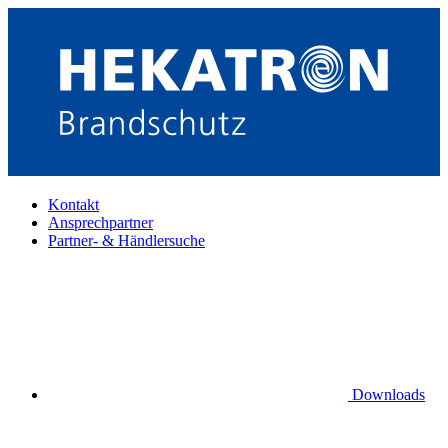
Kontakt
Ansprechpartner
Partner- & Händlersuche
Downloads