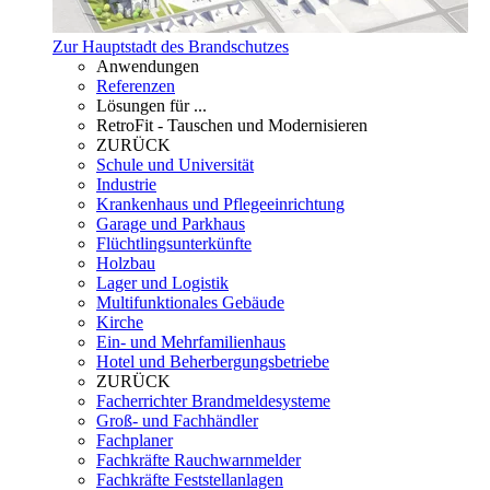
Zur Hauptstadt des Brandschutzes
Anwendungen
Referenzen
Lösungen für ...
RetroFit - Tauschen und Modernisieren
ZURÜCK
Schule und Universität
Industrie
Krankenhaus und Pflegeeinrichtung
Garage und Parkhaus
Flüchtlingsunterkünfte
Holzbau
Lager und Logistik
Multifunktionales Gebäude
Kirche
Ein- und Mehrfamilienhaus
Hotel und Beherbergungsbetriebe
ZURÜCK
Facherrichter Brandmeldesysteme
Groß- und Fachhändler
Fachplaner
Fachkräfte Rauchwarnmelder
Fachkräfte Feststellanlagen