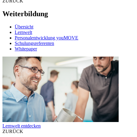
ZURÜCK
Weiterbildung
Übersicht
Lernwelt
Personalentwicklung youMOVE
Schulungsreferenten
Whitepaper
Lernwelt entdecken
ZURÜCK