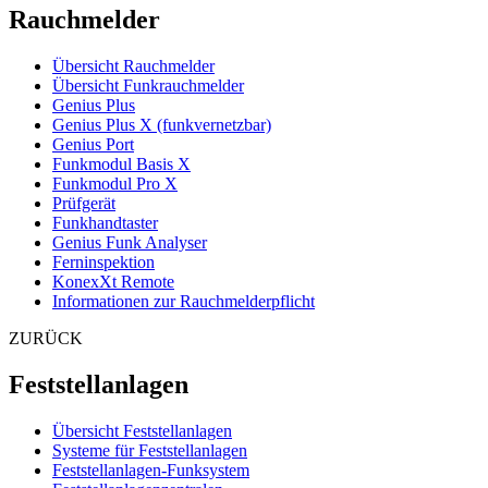
Rauchmelder
Übersicht Rauchmelder
Übersicht Funkrauchmelder
Genius Plus
Genius Plus X (funkvernetzbar)
Genius Port
Funkmodul Basis X
Funkmodul Pro X
Prüfgerät
Funkhandtaster
Genius Funk Analyser
Ferninspektion
KonexXt Remote
Informationen zur Rauchmelderpflicht
ZURÜCK
Feststellanlagen
Übersicht Feststellanlagen
Systeme für Feststellanlagen
Feststellanlagen-Funksystem