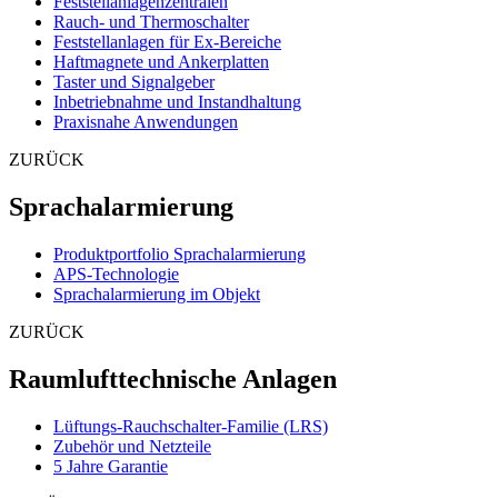
Feststellanlagenzentralen
Rauch- und Thermoschalter
Feststellanlagen für Ex-Bereiche
Haftmagnete und Ankerplatten
Taster und Signalgeber
Inbetriebnahme und Instandhaltung
Praxisnahe Anwendungen
ZURÜCK
Sprachalarmierung
Produktportfolio Sprachalarmierung
APS-Technologie
Sprachalarmierung im Objekt
ZURÜCK
Raumlufttechnische Anlagen
Lüftungs-Rauchschalter-Familie (LRS)
Zubehör und Netzteile
5 Jahre Garantie