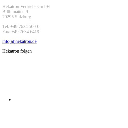
Hekatron Vertriebs GmbH
Brühlmatten 9
79295 Sulzburg
Tel: +49 7634 500-0
Fax: +49 7634 6419
info(at)hekatron.de
Hekatron folgen