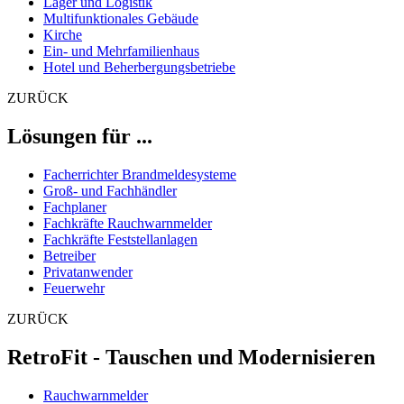
Lager und Logistik
Multifunktionales Gebäude
Kirche
Ein- und Mehrfamilienhaus
Hotel und Beherbergungsbetriebe
ZURÜCK
Lösungen für ...
Facherrichter Brandmeldesysteme
Groß- und Fachhändler
Fachplaner
Fachkräfte Rauchwarnmelder
Fachkräfte Feststellanlagen
Betreiber
Privatanwender
Feuerwehr
ZURÜCK
RetroFit - Tauschen und Modernisieren
Rauchwarnmelder