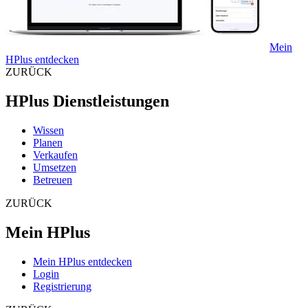
Mein
HPlus entdecken
ZURÜCK
HPlus Dienstleistungen
Wissen
Planen
Verkaufen
Umsetzen
Betreuen
ZURÜCK
Mein HPlus
Mein HPlus entdecken
Login
Registrierung